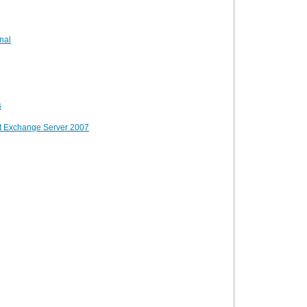
nal
s
ft Exchange Server 2007