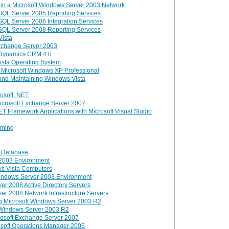
 in a Microsoft Windows Server 2003 Network
 SQL Server 2005 Reporting Services
SQL Server 2008 Integration Services
 SQL Server 2008 Reporting Services
Vista
xchange Server 2003
t Dynamics CRM 4.0
Vista Operating System
ng Microsoft Windows XP Professional
, and Maintaining Windows Vista
osoft .NET
Microsoft Exchange Server 2007
ET Framework Applications with Microsoft Visual Studio
mming
5 Database
 2003 Environment
ws Vista Computers
Windows Server 2003 Environment
r 2008 Active Directory Servers
r 2008 Network Infrastructure Servers
g Microsoft Windows Server 2003 R2
 Windows Server 2003 R2
rosoft Exchange Server 2007
osoft Operations Manager 2005