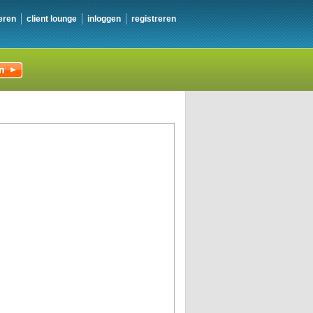
eren
client lounge
inloggen
registreren