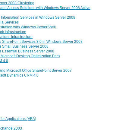
ver 2008 Clustering
y and Access Solutions with Windows Server 2008 Active
t Information Services in Windows Server 2008
ia Services
stration with Windows PowerShell
k Infrastructure
tions Infrastructure
 SharePoint Services 3.0 in Windows Server 2008
s Small Business Server 2008
 Essential Business Server 2008
Microsoft Desktop Optimization Pack
M 4.0
and Microsoft Office SharePoint Server 2007
rosoft Dynamics CRM 4.0
or Applications (VBA)
Exchange 2003