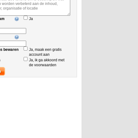
aam
Ja
ns bewaren
Ja, maak een gratis
account aan
n
Ja, ik ga akkoord met
de voorwaarden