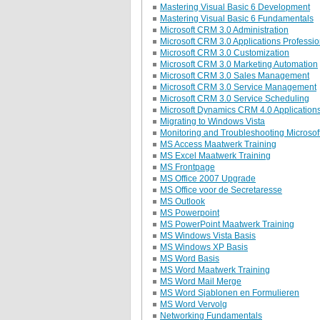
Mastering Visual Basic 6 Development
Mastering Visual Basic 6 Fundamentals
Microsoft CRM 3.0 Administration
Microsoft CRM 3.0 Applications Professio
Microsoft CRM 3.0 Customization
Microsoft CRM 3.0 Marketing Automation
Microsoft CRM 3.0 Sales Management
Microsoft CRM 3.0 Service Management
Microsoft CRM 3.0 Service Scheduling
Microsoft Dynamics CRM 4.0 Application
Migrating to Windows Vista
Monitoring and Troubleshooting Microso
MS Access Maatwerk Training
MS Excel Maatwerk Training
MS Frontpage
MS Office 2007 Upgrade
MS Office voor de Secretaresse
MS Outlook
MS Powerpoint
MS PowerPoint Maatwerk Training
MS Windows Vista Basis
MS Windows XP Basis
MS Word Basis
MS Word Maatwerk Training
MS Word Mail Merge
MS Word Sjablonen en Formulieren
MS Word Vervolg
Networking Fundamentals