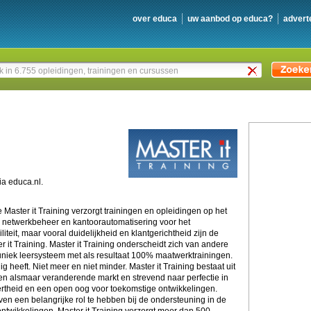
over educa
uw aanbod op educa?
advert
a educa.nl.
le Master it Training verzorgt trainingen en opleidingen op het
 netwerkbeheer en kantoorautomatisering voor het
iliteit, maar vooral duidelijkheid en klantgerichtheid zijn de
 it Training. Master it Training onderscheidt zich van andere
 uniek leersysteem met als resultaat 100% maatwerktrainingen.
ig heeft. Niet meer en niet minder. Master it Training bestaat uit
en alsmaar veranderende markt en strevend naar perfectie in
lertheid en een open oog voor toekomstige ontwikkelingen.
ven een belangrijke rol te hebben bij de ondersteuning in de