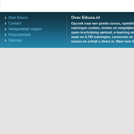
Over Educa.nl
Over Educa
Contact
Opzoek naar een goede cursus, opleiding
trainingen zoeken, vinden en vergelijke
Veelgestelde vragen
open-inschrijving aanbod, e-learning e
Privacybeleid
staat nu 6.755 trainingen, cursussen en 
Sitemap
cursus en schrijf u direct in.
Meer over 
Gebruiksvoorwaarden