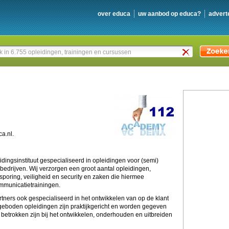
over educa
uw aanbod op educa?
advert
a.nl.
idingsinstituut gespecialiseerd in opleidingen voor (semi)
bedrijven. Wij verzorgen een groot aantal opleidingen,
poring, veiligheid en security en zaken die hiermee
mmunicatietrainingen.
tners ook gespecialiseerd in het ontwikkelen van op de klant
eboden opleidingen zijn praktijkgericht en worden gegeven
 betrokken zijn bij het ontwikkelen, onderhouden en uitbreiden