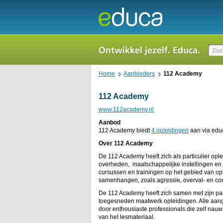
Home
Aanbieders
112 Academy
112 Academy
www.112academy.nl
Aanbod
112 Academy biedt
4 opleidingen
aan via educ
Over 112 Academy
De 112 Academy heeft zich als particulier ople
overheden, maatschappelijke instellingen en 
cursussen en trainingen op het gebied van ops
samenhangen, zoals agressie, overval- en co
De 112 Academy heeft zich samen met zijn par
toegesneden maatwerk opleidingen. Alle aang
door enthousiaste professionals die zelf nauw
van het lesmateriaal.