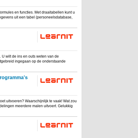
ormules en functies. Met draaitabellen kunt u
egevens uit een tabel (personeelsdatabase,
. U wilt de ins en outs weten van de
 uitgebreid ingegaan op de onderstaande
programma's
et uitvoeren? Waarschijnlijk te vaak! Wat zou
ndelingen meerdere malen uitvoert. Gelukkig