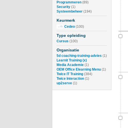
Programmeren
(89)
Security
(1)
Systeembeheer
(194)
Keurmerk
Cedeo
(100)
Type opleiding
Cursus
(100)
Organisatie
5d coaching-training-advies
(1)
Learnit Training
(x)
Media Academie
(1)
OEM Office Elearning Menu
(1)
Twice IT Training
(384)
Twice Interaction
(1)
up2serve
(1)