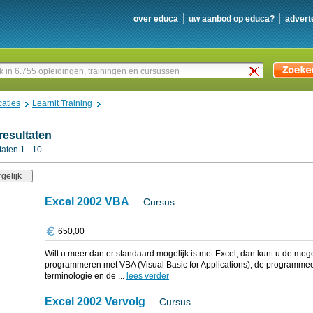
over educa
uw aanbod op educa?
advert
caties
Learnit Training
resultaten
aten 1 - 10
Excel 2002 VBA
Cursus
650,00
Wilt u meer dan er standaard mogelijk is met Excel, dan kunt u de mog
programmeren met VBA (Visual Basic for Applications), de programmeert
terminologie en de ...
lees verder
Excel 2002 Vervolg
Cursus