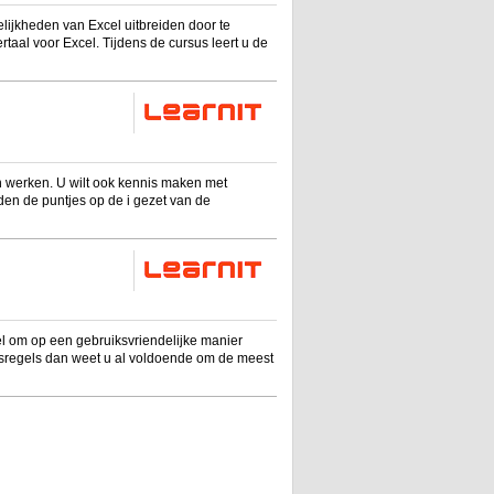
elijkheden van Excel uitbreiden door te
aal voor Excel. Tijdens de cursus leert u de
ren werken. U wilt ook kennis maken met
rden de puntjes op de i gezet van de
l om op een gebruiksvriendelijke manier
asisregels dan weet u al voldoende om de meest