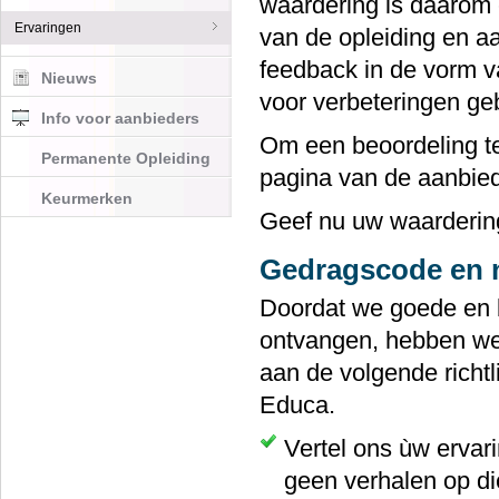
waardering is daarom e
Ervaringen
van de opleiding en a
feedback in de vorm v
Nieuws
voor verbeteringen ge
Info voor aanbieders
Om een beoordeling te
Permanente Opleiding
pagina van de aanbied
Keurmerken
Geef nu uw waarderin
Gedragscode en n
Doordat we goede en b
ontvangen, hebben we 
aan de volgende richtl
Educa.
Vertel ons ùw ervari
geen verhalen op di