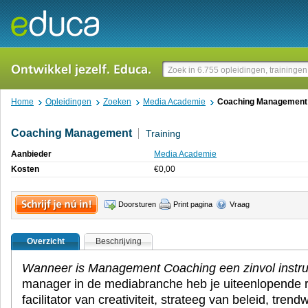
Home
Opleidingen
Zoeken
Media Academie
Coaching Management
Coaching Management
Training
Aanbieder
Media Academie
Kosten
€
0,00
Doorsturen
Print pagina
Vraag
Overzicht
Beschrijving
Wanneer is Management Coaching een zinvol inst
manager in de mediabranche heb je uiteenlopende ro
facilitator van creativiteit, strateeg van beleid, trend